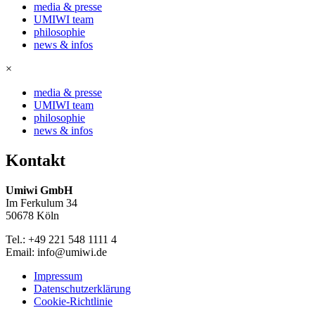
media & presse
UMIWI team
philosophie
news & infos
×
media & presse
UMIWI team
philosophie
news & infos
Kontakt
Umiwi GmbH
Im Ferkulum 34
50678 Köln
Tel.: +49 221 548 1111 4
Email: info@umiwi.de
Impressum
Datenschutzerklärung
Cookie-Richtlinie