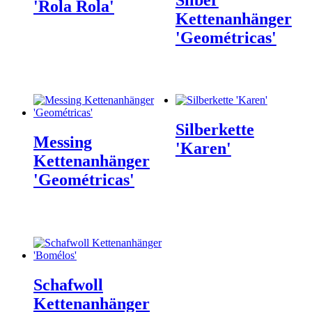
'Rola Rola'
Kettenanhänger
'Geométricas'
Silberkette
Messing
'Karen'
Kettenanhänger
'Geométricas'
Schafwoll
Kettenanhänger