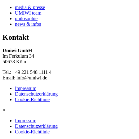
media & presse
UMIWI team
philosophie
news & infos
Kontakt
Umiwi GmbH
Im Ferkulum 34
50678 Köln
Tel.: +49 221 548 1111 4
Email: info@umiwi.de
Impressum
Datenschutzerklärung
Cookie-Richtlinie
×
Impressum
Datenschutzerklärung
Cookie-Richtlinie