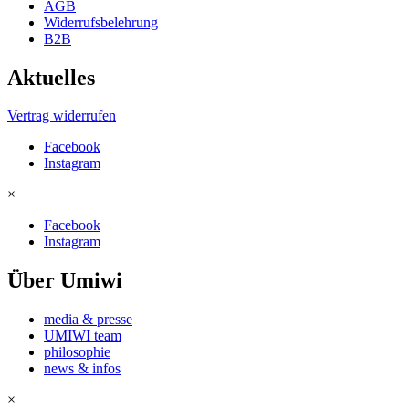
AGB
Widerrufsbelehrung
B2B
Aktuelles
Vertrag widerrufen
Facebook
Instagram
×
Facebook
Instagram
Über Umiwi
media & presse
UMIWI team
philosophie
news & infos
×