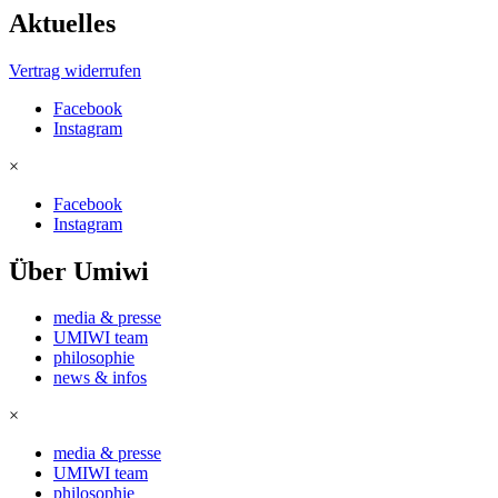
Aktuelles
Vertrag widerrufen
Facebook
Instagram
×
Facebook
Instagram
Über Umiwi
media & presse
UMIWI team
philosophie
news & infos
×
media & presse
UMIWI team
philosophie