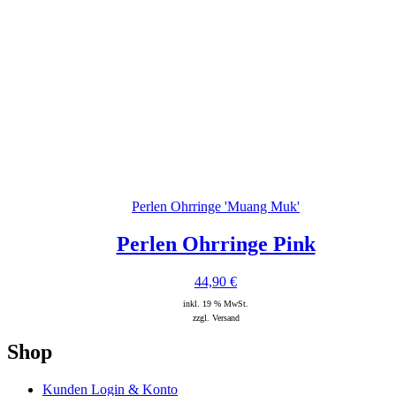
Perlen Ohrringe 'Muang Muk'
Perlen Ohrringe Pink
44,90
€
inkl. 19 % MwSt.
zzgl. Versand
Shop
Kunden Login & Konto