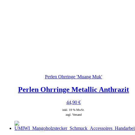
Perlen Ohrringe 'Muang Muk'
Perlen Ohrringe Metallic Anthrazit
44,90
€
inkl. 19 % MwSt.
zzgl. Versand