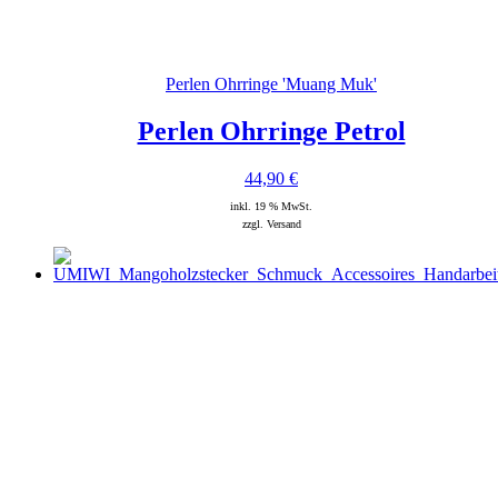
Perlen Ohrringe 'Muang Muk'
Perlen Ohrringe Petrol
44,90
€
inkl. 19 % MwSt.
zzgl. Versand