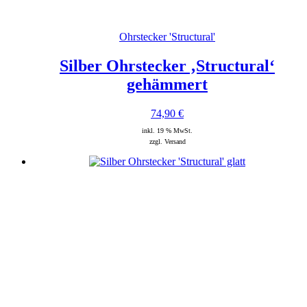
Ohrstecker 'Structural'
Silber Ohrstecker ‚Structural‘
gehämmert
74,90
€
inkl. 19 % MwSt.
zzgl. Versand