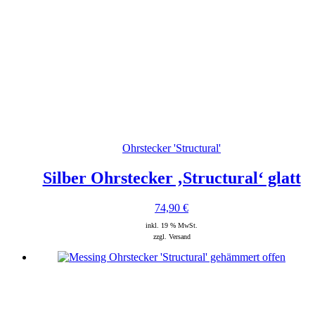
Ohrstecker 'Structural'
Silber Ohrstecker ‚Structural‘ glatt
74,90
€
inkl. 19 % MwSt.
zzgl. Versand