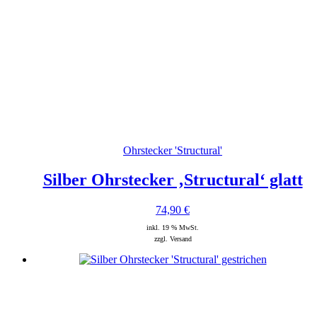
Ohrstecker 'Structural'
Silber Ohrstecker ‚Structural‘ glatt
74,90
€
inkl. 19 % MwSt.
zzgl. Versand