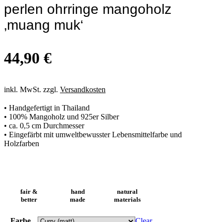
perlen ohrringe mangoholz
‚muang muk‘
44,90
€
inkl. MwSt. zzgl.
Versandkosten
• Handgefertigt in Thailand
• 100% Mangoholz und 925er Silber
• ca. 0,5 cm Durchmesser
• Eingefärbt mit umweltbewusster Lebensmittelfarbe und
Holzfarben
fair &
hand
natural
better
made
materials
Farbe
Clear