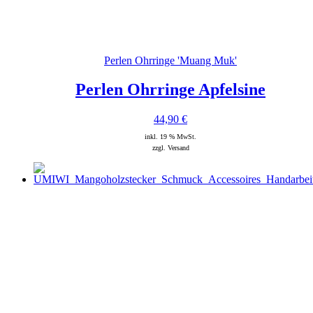
Perlen Ohrringe 'Muang Muk'
Perlen Ohrringe Apfelsine
44,90
€
inkl. 19 % MwSt.
zzgl. Versand