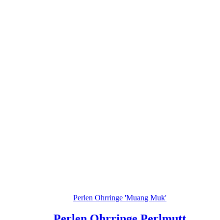
Perlen Ohrringe 'Muang Muk'
Perlen Ohrringe Perlmutt