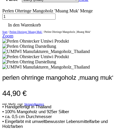
Perlen Ohrringe Mangoholz 'Muang Muk' Menge
In den Warenkorb
Start
/
Perlen Ohrringe 'Muang Muk'
/ Perlen Ohrringe Mangoholz ‚Muang Muk‘
Zoom
perlen ohrringe mangoholz ‚muang muk‘
44,90
€
inkl. MwSt. zzgl.
Versandkosten
• Handgefertigt in Thailand
• 100% Mangoholz und 925er Silber
• ca. 0,5 cm Durchmesser
• Eingefärbt mit umweltbewusster Lebensmittelfarbe und
Holzfarben