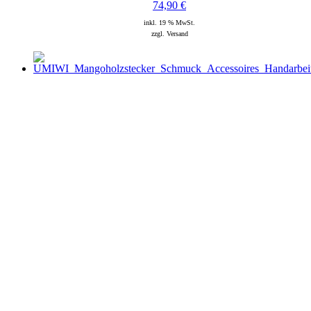
74,90
€
inkl. 19 % MwSt.
zzgl. Versand