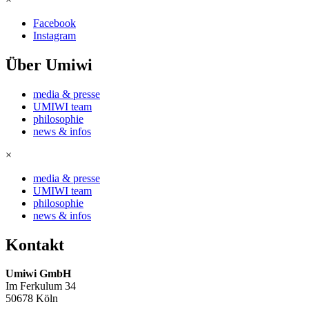
Facebook
Instagram
Über Umiwi
media & presse
UMIWI team
philosophie
news & infos
×
media & presse
UMIWI team
philosophie
news & infos
Kontakt
Umiwi GmbH
Im Ferkulum 34
50678 Köln