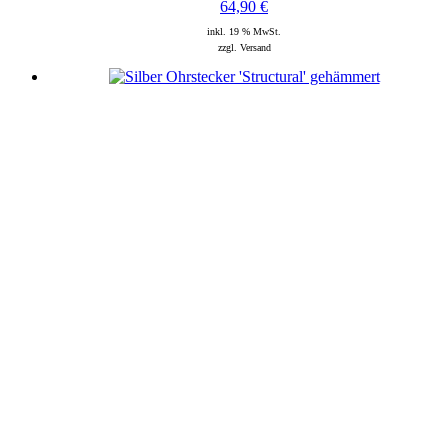
64,90
€
inkl. 19 % MwSt.
zzgl. Versand