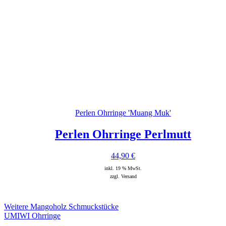
Perlen Ohrringe 'Muang Muk'
Perlen Ohrringe Perlmutt
44,90
€
inkl. 19 % MwSt.
zzgl. Versand
Weitere Mangoholz Schmuckstücke
UMIWI Ohrringe