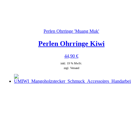
Perlen Ohrringe 'Muang Muk'
Perlen Ohrringe Kiwi
44,90
€
inkl. 19 % MwSt.
zzgl. Versand