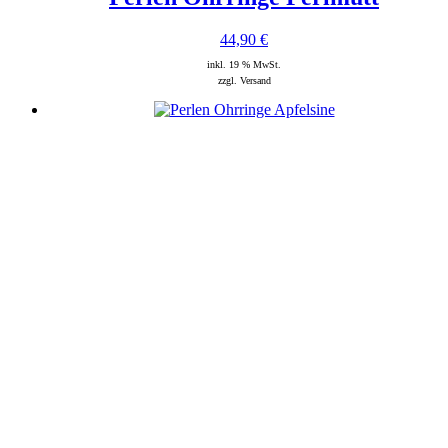
44,90
€
inkl. 19 % MwSt.
zzgl. Versand