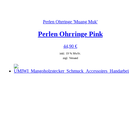
Perlen Ohrringe 'Muang Muk'
Perlen Ohrringe Pink
44,90
€
inkl. 19 % MwSt.
zzgl. Versand