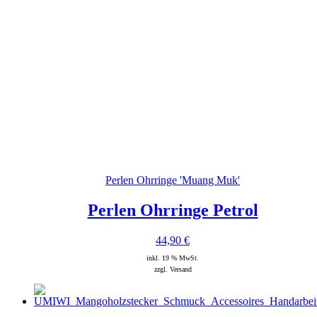
Perlen Ohrringe 'Muang Muk'
Perlen Ohrringe Petrol
44,90
€
inkl. 19 % MwSt.
zzgl. Versand