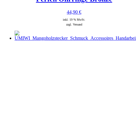
44,90
€
inkl. 19 % MwSt.
zzgl. Versand