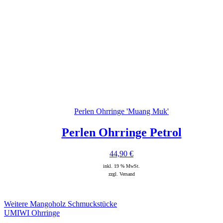
Perlen Ohrringe 'Muang Muk'
Perlen Ohrringe Petrol
44,90
€
inkl. 19 % MwSt.
zzgl. Versand
Weitere Mangoholz Schmuckstücke
UMIWI Ohrringe