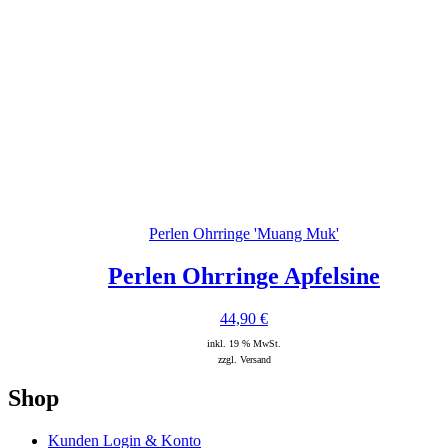
Perlen Ohrringe 'Muang Muk'
Perlen Ohrringe Apfelsine
44,90
€
inkl. 19 % MwSt.
zzgl. Versand
Shop
Kunden Login & Konto