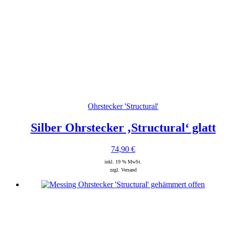
Ohrstecker 'Structural'
Silber Ohrstecker ‚Structural‘ glatt
74,90
€
inkl. 19 % MwSt.
zzgl. Versand