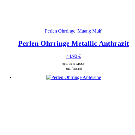
Perlen Ohrringe 'Muang Muk'
Perlen Ohrringe Metallic Anthrazit
44,90
€
inkl. 19 % MwSt.
zzgl. Versand