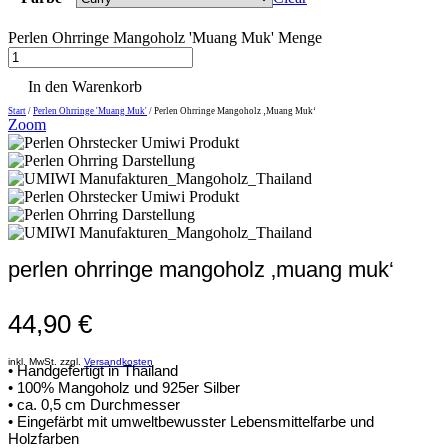
Perlen Ohrringe Mangoholz 'Muang Muk' Menge
In den Warenkorb
Start
/
Perlen Ohrringe 'Muang Muk'
/ Perlen Ohrringe Mangoholz ‚Muang Muk‘
Zoom
perlen ohrringe mangoholz ‚muang muk‘
44,90
€
inkl. MwSt. zzgl.
Versandkosten
• Handgefertigt in Thailand
• 100% Mangoholz und 925er Silber
• ca. 0,5 cm Durchmesser
• Eingefärbt mit umweltbewusster Lebensmittelfarbe und
Holzfarben