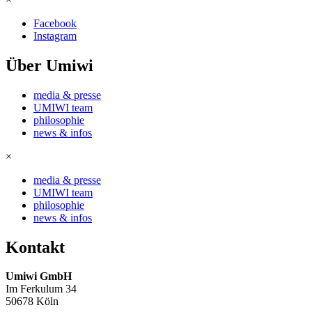
Facebook
Instagram
Über Umiwi
media & presse
UMIWI team
philosophie
news & infos
×
media & presse
UMIWI team
philosophie
news & infos
Kontakt
Umiwi GmbH
Im Ferkulum 34
50678 Köln