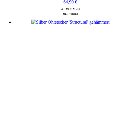
64,90
€
inkl. 19 % MwSt.
zzgl. Versand