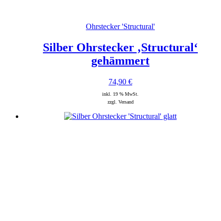
Ohrstecker 'Structural'
Silber Ohrstecker ‚Structural‘
gehämmert
74,90
€
inkl. 19 % MwSt.
zzgl. Versand