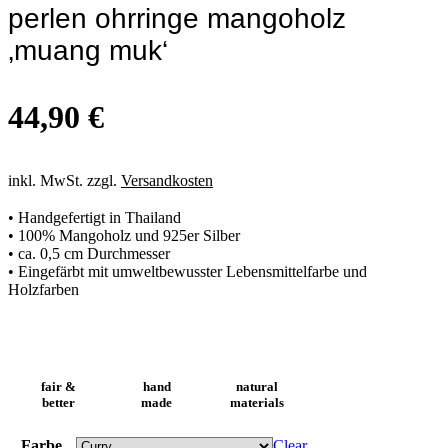
perlen ohrringe mangoholz
‚muang muk‘
44,90
€
inkl. MwSt. zzgl.
Versandkosten
• Handgefertigt in Thailand
• 100% Mangoholz und 925er Silber
• ca. 0,5 cm Durchmesser
• Eingefärbt mit umweltbewusster Lebensmittelfarbe und
Holzfarben
fair &
hand
natural
better
made
materials
Farbe
Clear