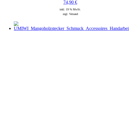
74,90
€
inkl. 19 % MwSt.
zzgl. Versand