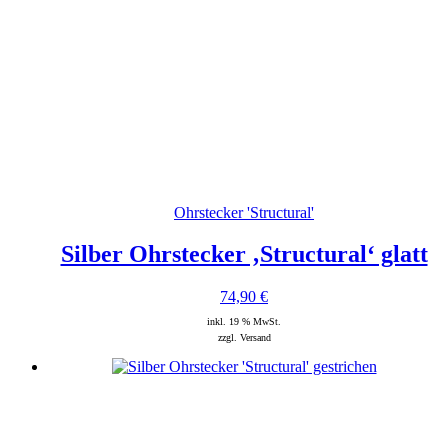
Ohrstecker 'Structural'
Silber Ohrstecker ‚Structural‘ glatt
74,90
€
inkl. 19 % MwSt.
zzgl. Versand