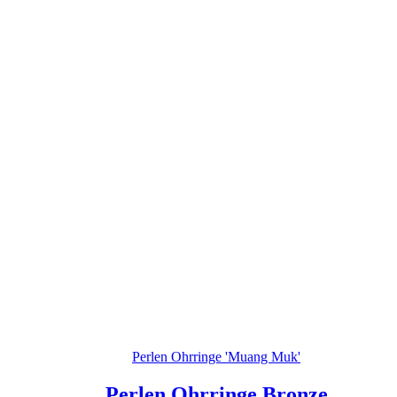
Perlen Ohrringe 'Muang Muk'
Perlen Ohrringe Bronze