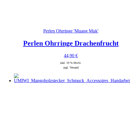
Perlen Ohrringe 'Muang Muk'
Perlen Ohrringe Drachenfrucht
44,90
€
inkl. 19 % MwSt.
zzgl. Versand