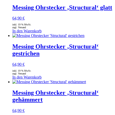
Messing Ohrstecker ‚Structural‘ glatt
64,90
€
inkl. 19 % MwSt.
zzgl. Versand
In den Warenkorb
Messing Ohrstecker ‚Structural‘
gestrichen
64,90
€
inkl. 19 % MwSt.
zzgl. Versand
In den Warenkorb
Messing Ohrstecker ‚Structural‘
gehämmert
64,90
€