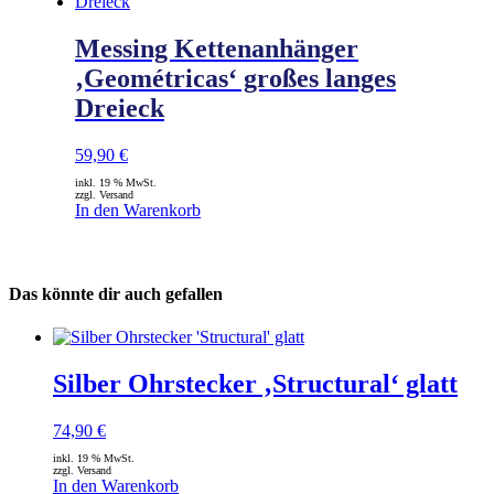
Messing Kettenanhänger
‚Geométricas‘ großes langes
Dreieck
59,90
€
inkl. 19 % MwSt.
zzgl. Versand
In den Warenkorb
Das könnte dir auch gefallen
Silber Ohrstecker ‚Structural‘ glatt
74,90
€
inkl. 19 % MwSt.
zzgl. Versand
In den Warenkorb