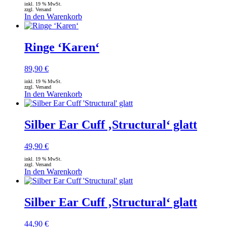
inkl. 19 % MwSt.
zzgl. Versand
In den Warenkorb
Ringe ‘Karen‘
89,90
€
inkl. 19 % MwSt.
zzgl. Versand
In den Warenkorb
Silber Ear Cuff ‚Structural‘ glatt
49,90
€
inkl. 19 % MwSt.
zzgl. Versand
In den Warenkorb
Silber Ear Cuff ‚Structural‘ glatt
44,90
€