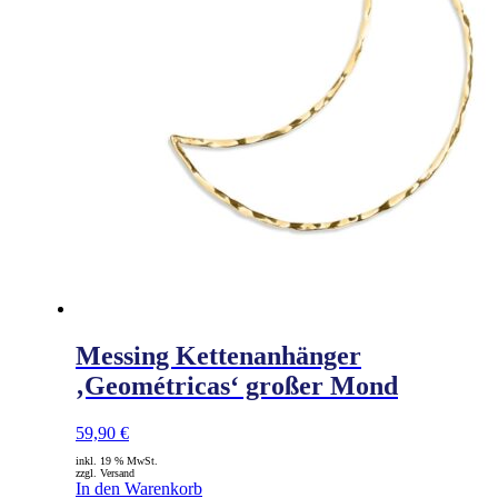
Messing Kettenanhänger
‚Geométricas‘ großer Mond
59,90
€
inkl. 19 % MwSt.
zzgl. Versand
In den Warenkorb