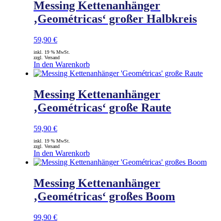
Messing Kettenanhänger
‚Geométricas‘ großer Halbkreis
59,90
€
inkl. 19 % MwSt.
zzgl. Versand
In den Warenkorb
Messing Kettenanhänger
‚Geométricas‘ große Raute
59,90
€
inkl. 19 % MwSt.
zzgl. Versand
In den Warenkorb
Messing Kettenanhänger
‚Geométricas‘ großes Boom
99,90
€