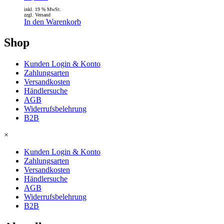
inkl. 19 % MwSt.
zzgl. Versand
In den Warenkorb
Shop
Kunden Login & Konto
Zahlungsarten
Versandkosten
Händlersuche
AGB
Widerrufsbelehrung
B2B
×
Kunden Login & Konto
Zahlungsarten
Versandkosten
Händlersuche
AGB
Widerrufsbelehrung
B2B