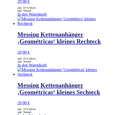
29,90
€
inkl. 19 % MwSt.
zzgl. Versand
In den Warenkorb
Messing Kettenanhänger
‚Geométricas‘ kleines Rechteck
29,90
€
inkl. 19 % MwSt.
zzgl. Versand
In den Warenkorb
Messing Kettenanhänger
‚Geométricas‘ kleines Sechseck
29,90
€
inkl. 19 % MwSt.
zzgl. Versand