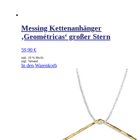
Messing Kettenanhänger
‚Geométricas‘ großer Stern
59,90
€
inkl. 19 % MwSt.
zzgl. Versand
In den Warenkorb