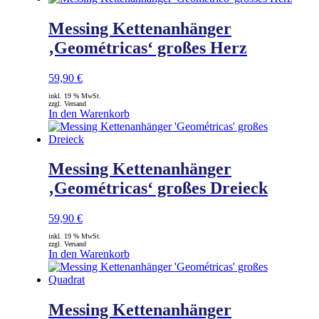
Messing Kettenanhänger
‚Geométricas‘ großes Herz
59,90
€
inkl. 19 % MwSt.
zzgl. Versand
In den Warenkorb
Messing Kettenanhänger
‚Geométricas‘ großes Dreieck
59,90
€
inkl. 19 % MwSt.
zzgl. Versand
In den Warenkorb
Messing Kettenanhänger