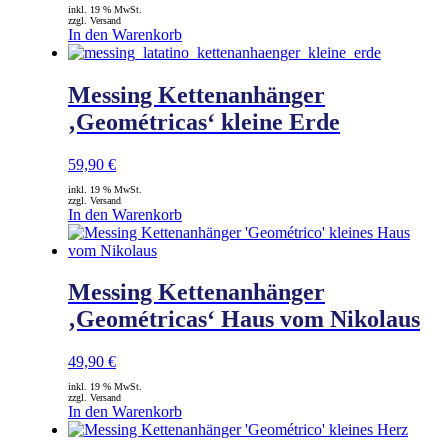
inkl. 19 % MwSt.
zzgl. Versand
In den Warenkorb
Messing Kettenanhänger
‚Geométricas‘ kleine Erde
59,90
€
inkl. 19 % MwSt.
zzgl. Versand
In den Warenkorb
Messing Kettenanhänger
‚Geométricas‘ Haus vom Nikolaus
49,90
€
inkl. 19 % MwSt.
zzgl. Versand
In den Warenkorb