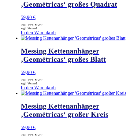
‚Geométricas‘ großes Quadrat
59,90
€
inkl. 19 % MwSt.
zzgl. Versand
In den Warenkorb
Messing Kettenanhänger
‚Geométricas‘ großes Blatt
59,90
€
inkl. 19 % MwSt.
zzgl. Versand
In den Warenkorb
Messing Kettenanhänger
‚Geométricas‘ großer Kreis
59,90
€
inkl. 19 % MwSt.