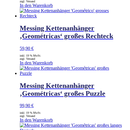
zzgl. Versand
In den Warenkorb
Messing Kettenanhänger
‚Geométricas‘ großes Rechteck
59,90
€
inkl. 19 % MwSt.
zzgl. Versand
In den Warenkorb
Messing Kettenanhänger
‚Geométricas‘ großes Puzzle
99,90
€
inkl. 19 % MwSt.
zzgl. Versand
In den Warenkorb