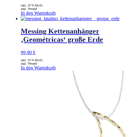
inkl. 19 % MwSt.
zzgl. Versand
In den Warenkorb
Messing Kettenanhänger
‚Geométricas‘ große Erde
99,90
€
inkl. 19 % MwSt.
zzgl. Versand
In den Warenkorb