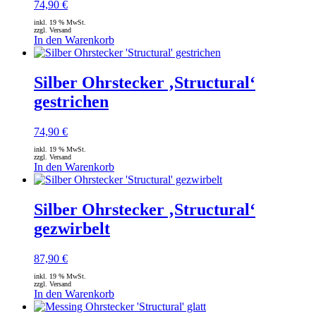
74,90
€
inkl. 19 % MwSt.
zzgl. Versand
In den Warenkorb
Silber Ohrstecker ‚Structural‘
gestrichen
74,90
€
inkl. 19 % MwSt.
zzgl. Versand
In den Warenkorb
Silber Ohrstecker ‚Structural‘
gezwirbelt
87,90
€
inkl. 19 % MwSt.
zzgl. Versand
In den Warenkorb