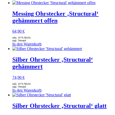
Messing Ohrstecker ‚Structural‘
gehämmert offen
64,90
€
inkl. 19 % MwSt.
zzgl. Versand
In den Warenkorb
Silber Ohrstecker ‚Structural‘
gehämmert
74,90
€
inkl. 19 % MwSt.
zzgl. Versand
In den Warenkorb
Silber Ohrstecker ‚Structural‘ glatt