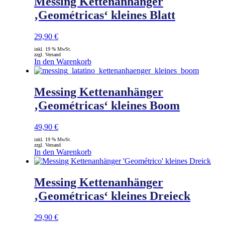
Messing Kettenanhänger
‚Geométricas‘ kleines Blatt
29,90
€
inkl. 19 % MwSt.
zzgl. Versand
In den Warenkorb
Messing Kettenanhänger
‚Geométricas‘ kleines Boom
49,90
€
inkl. 19 % MwSt.
zzgl. Versand
In den Warenkorb
Messing Kettenanhänger
‚Geométricas‘ kleines Dreieck
29,90
€