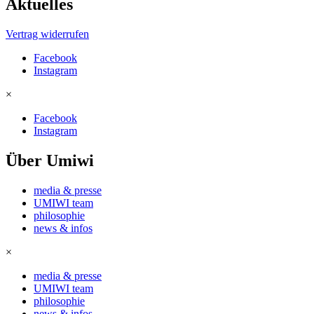
Aktuelles
Vertrag widerrufen
Facebook
Instagram
×
Facebook
Instagram
Über Umiwi
media & presse
UMIWI team
philosophie
news & infos
×
media & presse
UMIWI team
philosophie
news & infos