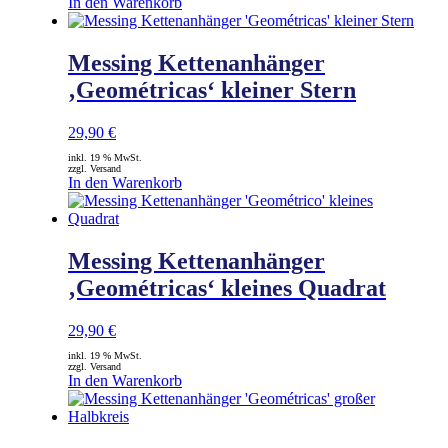
In den Warenkorb
Messing Kettenanhänger
‚Geométricas‘ kleiner Stern
29,90
€
inkl. 19 % MwSt.
zzgl. Versand
In den Warenkorb
Messing Kettenanhänger
‚Geométricas‘ kleines Quadrat
29,90
€
inkl. 19 % MwSt.
zzgl. Versand
In den Warenkorb