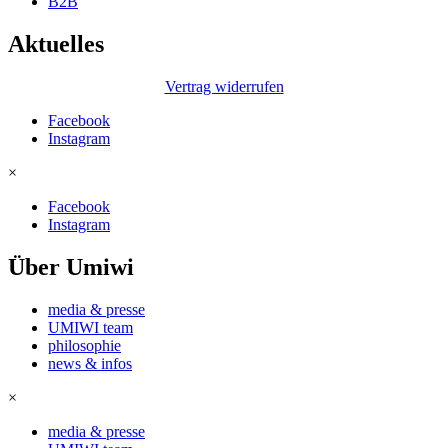
B2B
Aktuelles
Vertrag widerrufen
Facebook
Instagram
×
Facebook
Instagram
Über Umiwi
media & presse
UMIWI team
philosophie
news & infos
×
media & presse