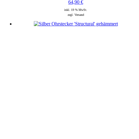
64,90
€
inkl. 19 % MwSt.
zzgl. Versand