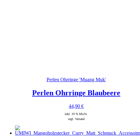
Perlen Ohrringe 'Muang Muk'
Perlen Ohrringe Blaubeere
44,90
€
inkl. 19 % MwSt.
zzgl. Versand