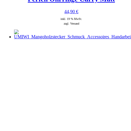
44,90
€
inkl. 19 % MwSt.
zzgl. Versand