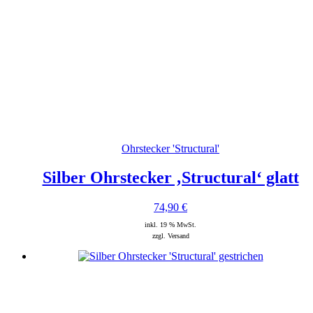
Ohrstecker 'Structural'
Silber Ohrstecker ‚Structural‘ glatt
74,90
€
inkl. 19 % MwSt.
zzgl. Versand