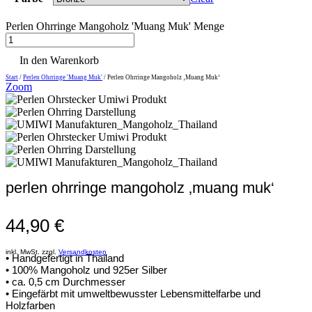
Perlen Ohrringe Mangoholz 'Muang Muk' Menge
In den Warenkorb
Start
/
Perlen Ohrringe 'Muang Muk'
/ Perlen Ohrringe Mangoholz ‚Muang Muk‘
Zoom
perlen ohrringe mangoholz ‚muang muk‘
44,90
€
inkl. MwSt. zzgl.
Versandkosten
• Handgefertigt in Thailand
• 100% Mangoholz und 925er Silber
• ca. 0,5 cm Durchmesser
• Eingefärbt mit umweltbewusster Lebensmittelfarbe und
Holzfarben