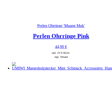
Perlen Ohrringe 'Muang Muk'
Perlen Ohrringe Pink
44,90
€
inkl. 19 % MwSt.
zzgl. Versand