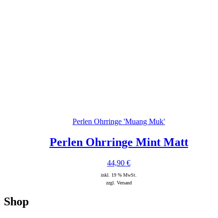
Perlen Ohrringe 'Muang Muk'
Perlen Ohrringe Mint Matt
44,90
€
inkl. 19 % MwSt.
zzgl. Versand
Shop