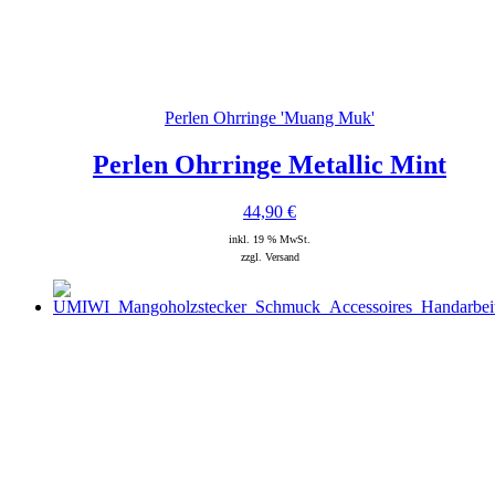
Perlen Ohrringe 'Muang Muk'
Perlen Ohrringe Metallic Mint
44,90
€
inkl. 19 % MwSt.
zzgl. Versand