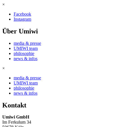
×
Facebook
Instagram
Über Umiwi
media & presse
UMIWI team
philosophie
news & infos
×
media & presse
UMIWI team
philosophie
news & infos
Kontakt
Umiwi GmbH
Im Ferkulum 34