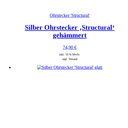
Ohrstecker 'Structural'
Silber Ohrstecker ‚Structural‘
gehämmert
74,90
€
inkl. 19 % MwSt.
zzgl. Versand