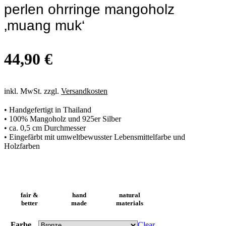
perlen ohrringe mangoholz
‚muang muk‘
44,90
€
inkl. MwSt. zzgl.
Versandkosten
• Handgefertigt in Thailand
• 100% Mangoholz und 925er Silber
• ca. 0,5 cm Durchmesser
• Eingefärbt mit umweltbewusster Lebensmittelfarbe und
Holzfarben
fair &
hand
natural
better
made
materials
Farbe
Clear