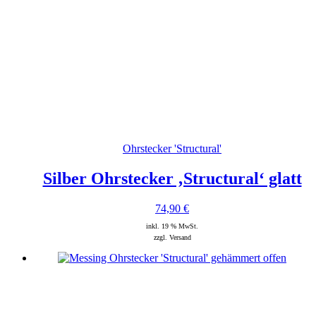
Ohrstecker 'Structural'
Silber Ohrstecker ‚Structural‘ glatt
74,90
€
inkl. 19 % MwSt.
zzgl. Versand