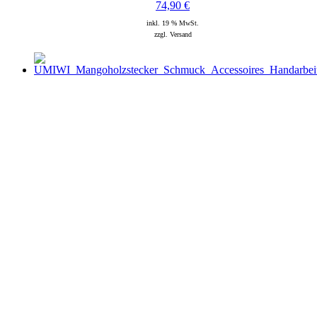
74,90
€
inkl. 19 % MwSt.
zzgl. Versand