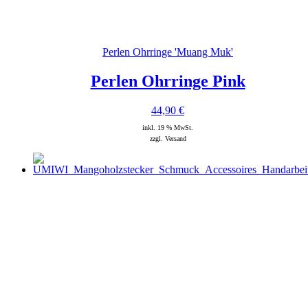
Perlen Ohrringe 'Muang Muk'
Perlen Ohrringe Pink
44,90
€
inkl. 19 % MwSt.
zzgl. Versand