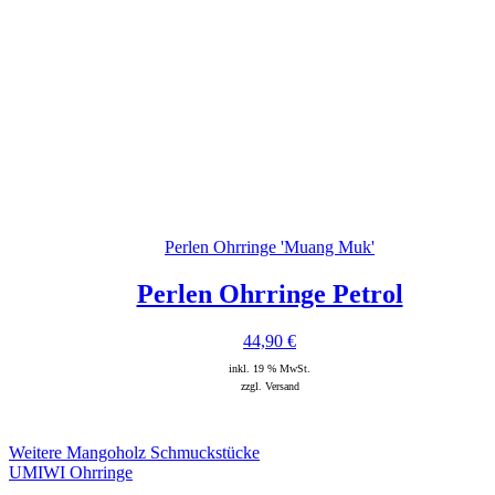
Perlen Ohrringe 'Muang Muk'
Perlen Ohrringe Petrol
44,90
€
inkl. 19 % MwSt.
zzgl. Versand
Weitere Mangoholz Schmuckstücke
UMIWI Ohrringe