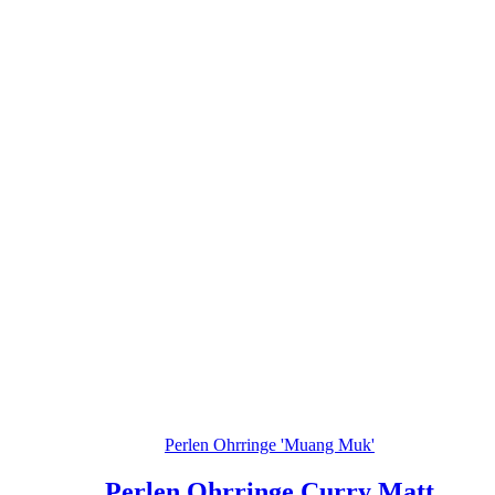
Perlen Ohrringe 'Muang Muk'
Perlen Ohrringe Curry Matt