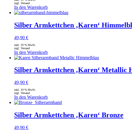
zzgl. Versand
In den Warenkorb
Silber Armkettchen ‚Karen‘ Himmelb
49,90
€
inkl. 19 % MwSt.
zzgl. Versand
In den Warenkorb
Silber Armkettchen ‚Karen‘ Metallic
49,90
€
inkl. 19 % MwSt.
zzgl. Versand
In den Warenkorb
Silber Armkettchen ‚Karen‘ Bronze
49,90
€