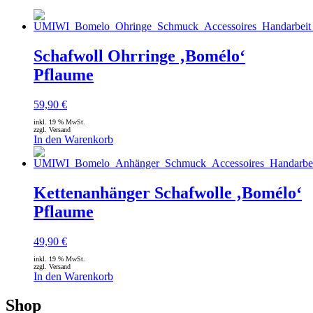
Schafwoll Ohrringe ‚Bomélo‘
Pflaume
59,90
€
inkl. 19 % MwSt.
zzgl. Versand
In den Warenkorb
Kettenanhänger Schafwolle ‚Bomélo‘
Pflaume
49,90
€
inkl. 19 % MwSt.
zzgl. Versand
In den Warenkorb
Shop