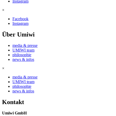
Instagram
×
Facebook
Instagram
Über Umiwi
media & presse
UMIWI team
philosophie
news & infos
×
media & presse
UMIWI team
philosophie
news & infos
Kontakt
Umiwi GmbH