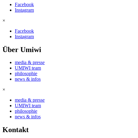
Facebook
Instagram
×
Facebook
Instagram
Über Umiwi
media & presse
UMIWI team
philosophie
news & infos
×
media & presse
UMIWI team
philosophie
news & infos
Kontakt