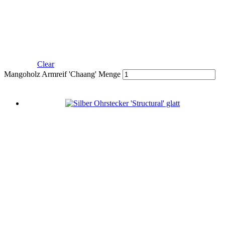
Clear
Mangoholz Armreif 'Chaang' Menge
In den Warenkorb