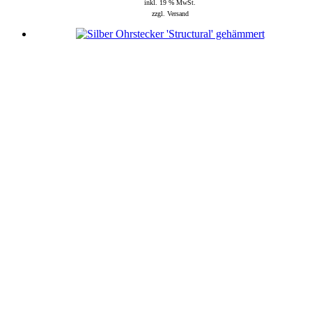
inkl. 19 % MwSt.
zzgl. Versand