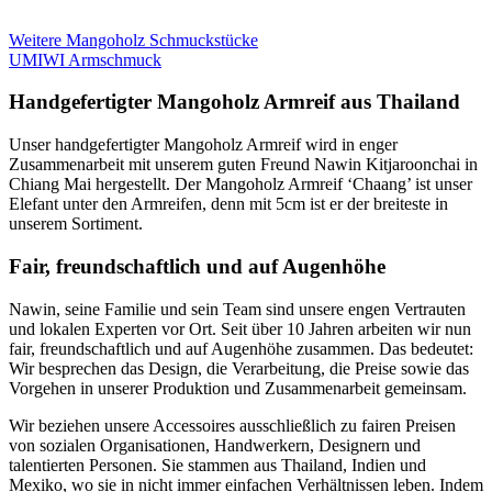
Weitere Mangoholz Schmuckstücke
UMIWI Armschmuck
Handgefertigter Mangoholz Armreif aus Thailand
Unser handgefertigter Mangoholz Armreif wird in enger
Zusammenarbeit mit unserem guten Freund Nawin Kitjaroonchai in
Chiang Mai hergestellt. Der Mangoholz Armreif ‘Chaang’ ist unser
Elefant unter den Armreifen, denn mit 5cm ist er der breiteste in
unserem Sortiment.
Fair, freundschaftlich und auf Augenhöhe
Nawin, seine Familie und sein Team sind unsere engen Vertrauten
und lokalen Experten vor Ort. Seit über 10 Jahren arbeiten wir nun
fair, freundschaftlich und auf Augenhöhe zusammen. Das bedeutet:
Wir besprechen das Design, die Verarbeitung, die Preise sowie das
Vorgehen in unserer Produktion und Zusammenarbeit gemeinsam.
Wir beziehen unsere Accessoires ausschließlich zu fairen Preisen
von sozialen Organisationen, Handwerkern, Designern und
talentierten Personen. Sie stammen aus Thailand, Indien und
Mexiko, wo sie in nicht immer einfachen Verhältnissen leben.
Indem