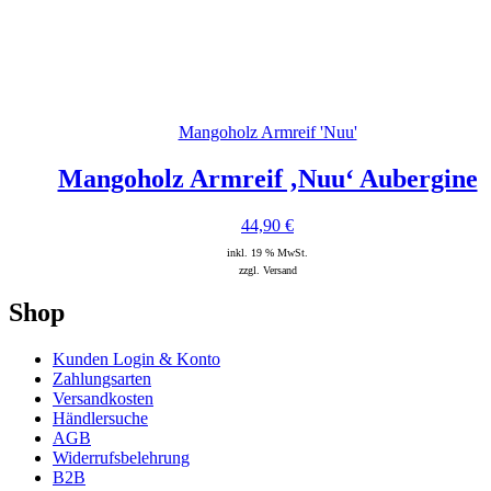
Mangoholz Armreif 'Nuu'
Mangoholz Armreif ‚Nuu‘ Aubergine
44,90
€
inkl. 19 % MwSt.
zzgl. Versand
Shop
Kunden Login & Konto
Zahlungsarten
Versandkosten
Händlersuche
AGB
Widerrufsbelehrung
B2B