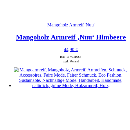
Mangoholz Armreif 'Nuu'
Mangoholz Armreif ‚Nuu‘ Himbeere
44,90
€
inkl. 19 % MwSt.
zzgl. Versand