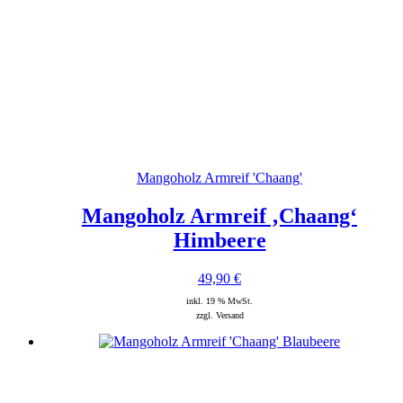
Mangoholz Armreif 'Chaang'
Mangoholz Armreif ‚Chaang‘
Himbeere
49,90
€
inkl. 19 % MwSt.
zzgl. Versand