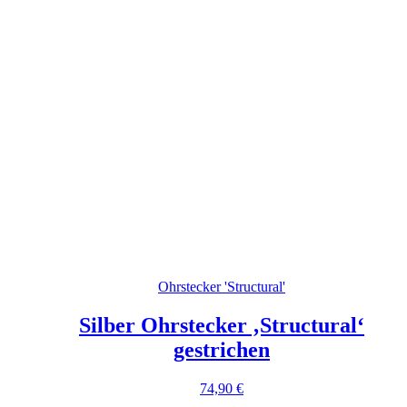
Ohrstecker 'Structural'
Silber Ohrstecker ‚Structural‘
gestrichen
74,90
€