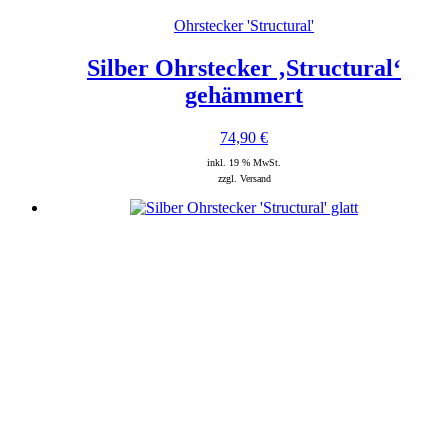
Ohrstecker 'Structural'
Silber Ohrstecker ‚Structural‘
gehämmert
74,90
€
inkl. 19 % MwSt.
zzgl. Versand