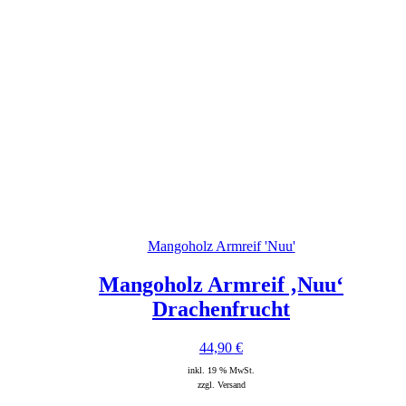
Mangoholz Armreif 'Nuu'
Mangoholz Armreif ‚Nuu‘
Drachenfrucht
44,90
€
inkl. 19 % MwSt.
zzgl. Versand