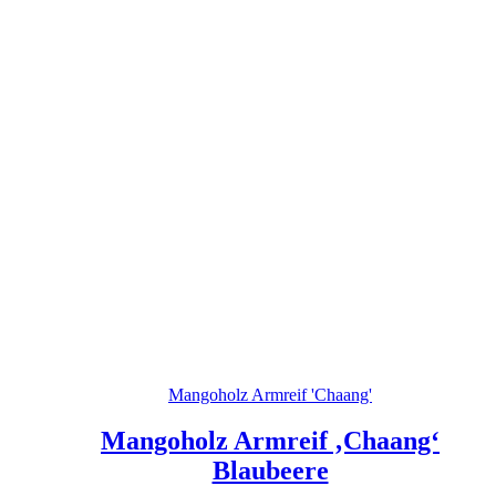
Mangoholz Armreif 'Chaang'
Mangoholz Armreif ‚Chaang‘
Blaubeere