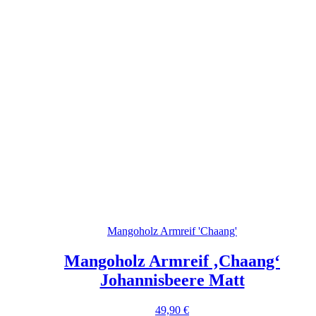
Mangoholz Armreif 'Chaang'
Mangoholz Armreif ‚Chaang‘
Johannisbeere Matt
49,90
€