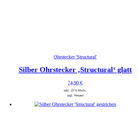
Ohrstecker 'Structural'
Silber Ohrstecker ‚Structural‘ glatt
74,90
€
inkl. 19 % MwSt.
zzgl. Versand