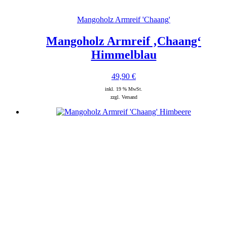
Mangoholz Armreif 'Chaang'
Mangoholz Armreif ‚Chaang‘
Himmelblau
49,90
€
inkl. 19 % MwSt.
zzgl. Versand