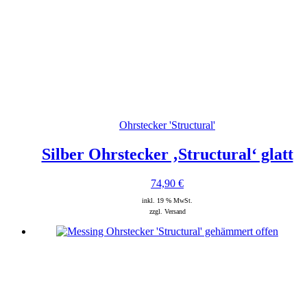
Ohrstecker 'Structural'
Silber Ohrstecker ‚Structural‘ glatt
74,90
€
inkl. 19 % MwSt.
zzgl. Versand