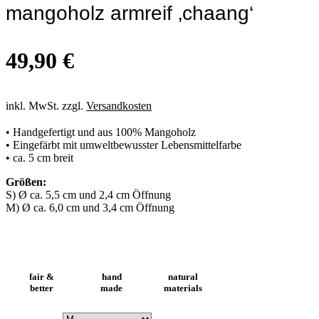
mangoholz armreif ‚chaang‘
49,90
€
inkl. MwSt. zzgl.
Versandkosten
• Handgefertigt und aus 100% Mangoholz
• Eingefärbt mit umweltbewusster Lebensmittelfarbe
• ca. 5 cm breit
Größen:
S) Ø ca. 5,5 cm und 2,4 cm Öffnung
M) Ø ca. 6,0 cm und 3,4 cm Öffnung
fair &
hand
natural
better
made
materials