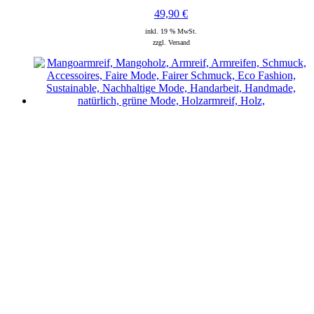
49,90
€
inkl. 19 % MwSt.
zzgl. Versand