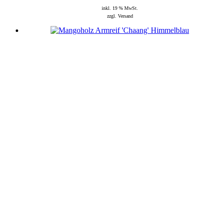
inkl. 19 % MwSt.
zzgl. Versand