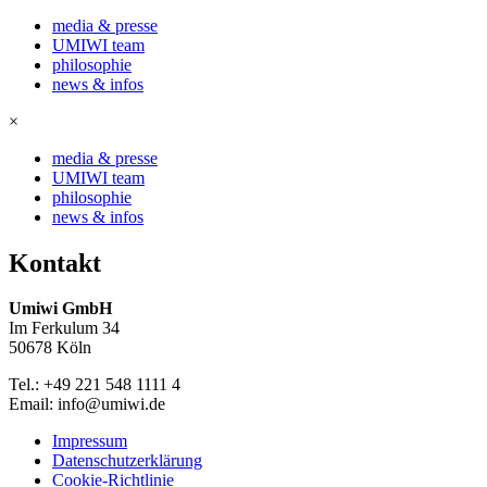
media & presse
UMIWI team
philosophie
news & infos
×
media & presse
UMIWI team
philosophie
news & infos
Kontakt
Umiwi GmbH
Im Ferkulum 34
50678 Köln
Tel.: +49 221 548 1111 4
Email: info@umiwi.de
Impressum
Datenschutzerklärung
Cookie-Richtlinie