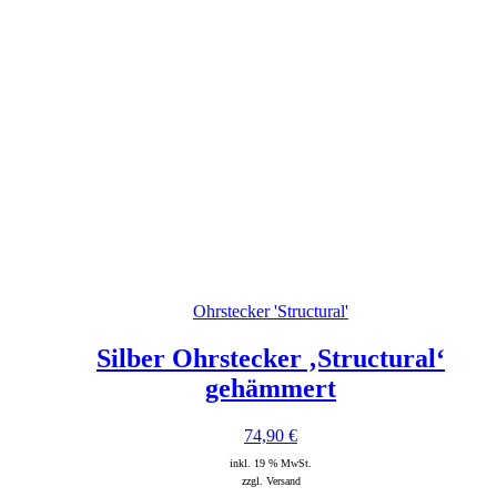
Ohrstecker 'Structural'
Silber Ohrstecker ‚Structural‘
gehämmert
74,90
€
inkl. 19 % MwSt.
zzgl. Versand