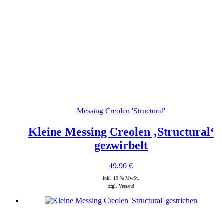
Messing Creolen 'Structural'
Kleine Messing Creolen ‚Structural‘
gezwirbelt
49,90
€
inkl. 19 % MwSt.
zzgl. Versand