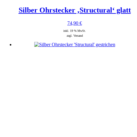
Silber Ohrstecker ‚Structural‘ glatt
74,90
€
inkl. 19 % MwSt.
zzgl. Versand