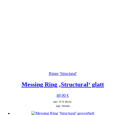
Ringe 'Structural'
Messing Ring ‚Structural‘ glatt
49,90
€
inkl. 19 % MwSt.
zzgl. Versand