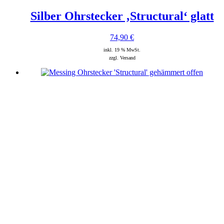
Silber Ohrstecker ‚Structural‘ glatt
74,90
€
inkl. 19 % MwSt.
zzgl. Versand