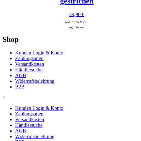
gestrichen
49,90
€
inkl. 19 % MwSt.
zzgl. Versand
Shop
Kunden Login & Konto
Zahlungsarten
Versandkosten
Händlersuche
AGB
Widerrufsbelehrung
B2B
×
Kunden Login & Konto
Zahlungsarten
Versandkosten
Händlersuche
AGB
Widerrufsbelehrung