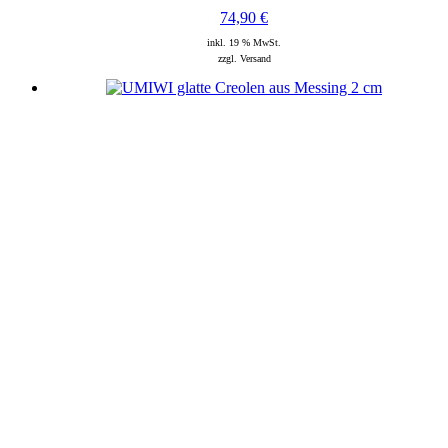
74,90
€
inkl. 19 % MwSt.
zzgl. Versand