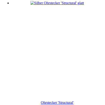
Menge
Ohrstecker 'Structural'