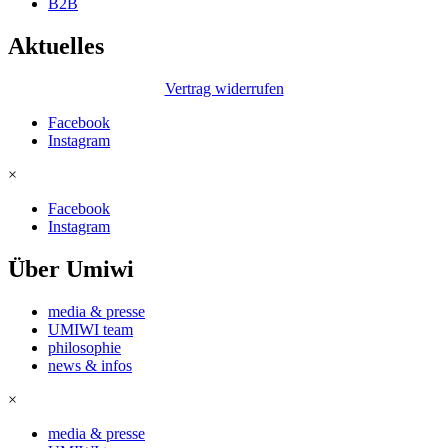
B2B
Aktuelles
Vertrag widerrufen
Facebook
Instagram
×
Facebook
Instagram
Über Umiwi
media & presse
UMIWI team
philosophie
news & infos
×
media & presse