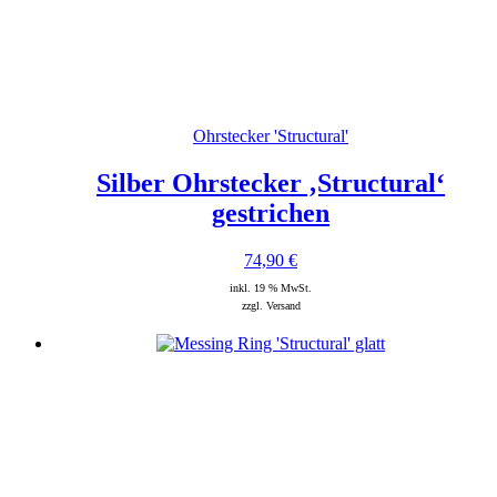
Ohrstecker 'Structural'
Silber Ohrstecker ‚Structural‘
gestrichen
74,90
€
inkl. 19 % MwSt.
zzgl. Versand