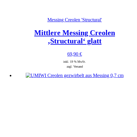
Messing Creolen 'Structural'
Mittlere Messing Creolen
‚Structural‘ glatt
69,90
€
inkl. 19 % MwSt.
zzgl. Versand