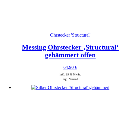
Ohrstecker 'Structural'
Messing Ohrstecker ‚Structural‘
gehämmert offen
64,90
€
inkl. 19 % MwSt.
zzgl. Versand