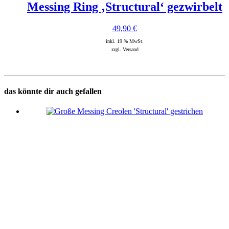
Messing Ring ‚Structural‘ gezwirbelt
49,90
€
inkl. 19 % MwSt.
zzgl. Versand
das könnte dir auch gefallen