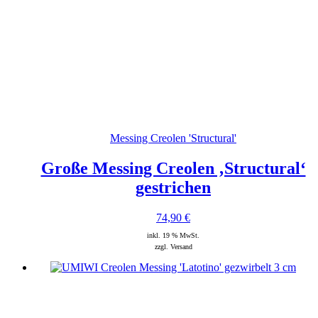
Messing Creolen 'Structural'
Große Messing Creolen ‚Structural‘
gestrichen
74,90
€
inkl. 19 % MwSt.
zzgl. Versand