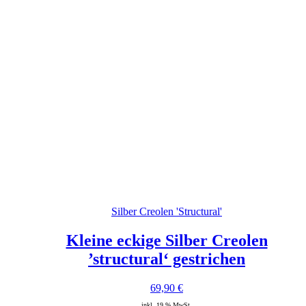
Silber Creolen 'Structural'
Kleine eckige Silber Creolen
’structural‘ gestrichen
69,90
€
inkl. 19 % MwSt.