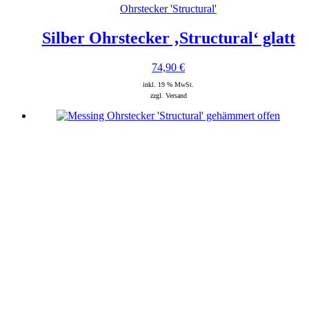
Ohrstecker 'Structural'
Silber Ohrstecker ‚Structural‘ glatt
74,90
€
inkl. 19 % MwSt.
zzgl. Versand