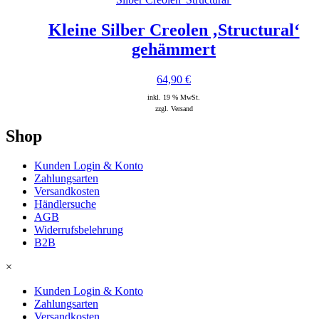
Kleine Silber Creolen ‚Structural‘
gehämmert
64,90
€
inkl. 19 % MwSt.
zzgl. Versand
Shop
Kunden Login & Konto
Zahlungsarten
Versandkosten
Händlersuche
AGB
Widerrufsbelehrung
B2B
×
Kunden Login & Konto
Zahlungsarten
Versandkosten