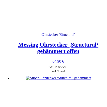
Ohrstecker 'Structural'
Messing Ohrstecker ‚Structural‘
gehämmert offen
64,90
€
inkl. 19 % MwSt.
zzgl. Versand