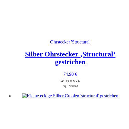
Ohrstecker 'Structural'
Silber Ohrstecker ‚Structural‘
gestrichen
74,90
€
inkl. 19 % MwSt.
zzgl. Versand