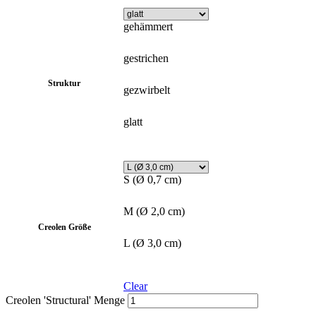
gehämmert
gestrichen
Struktur
gezwirbelt
glatt
S (Ø 0,7 cm)
M (Ø 2,0 cm)
Creolen Größe
L (Ø 3,0 cm)
Clear
Creolen 'Structural' Menge
In den Warenkorb