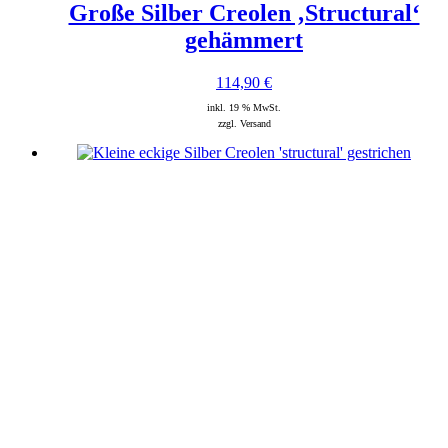
Große Silber Creolen ‚Structural‘
gehämmert
114,90
€
inkl. 19 % MwSt.
zzgl. Versand