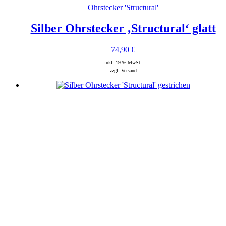
Ohrstecker 'Structural'
Silber Ohrstecker ‚Structural‘ glatt
74,90
€
inkl. 19 % MwSt.
zzgl. Versand