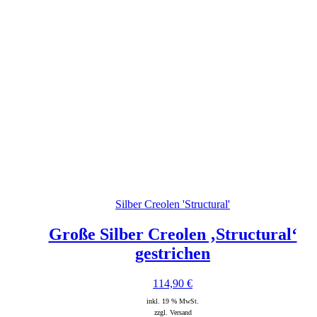
Silber Creolen 'Structural'
Große Silber Creolen ‚Structural‘
gestrichen
114,90
€
inkl. 19 % MwSt.
zzgl. Versand