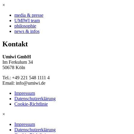
×
media & presse
UMIWI team
philosophie
news & infos
Kontakt
Umiwi GmbH
Im Ferkulum 34
50678 Köln
Tel.: +49 221 548 1111 4
Email: info@umiwi.de
Impressum
Datenschutzerklärung
Cookie-Richtlinie
×
Impressum
Datenschutzerklärung