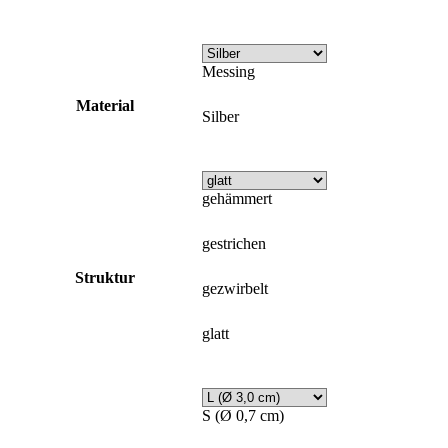
Messing
Material
Silber
gehämmert
gestrichen
Struktur
gezwirbelt
glatt
S (Ø 0,7 cm)