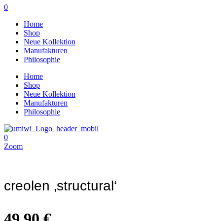
0
Home
Shop
Neue Kollektion
Manufakturen
Philosophie
Home
Shop
Neue Kollektion
Manufakturen
Philosophie
0
Zoom
creolen ‚structural‘
49,90
€