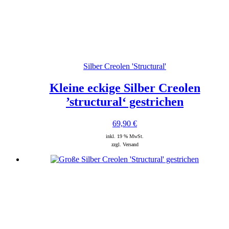
Silber Creolen 'Structural'
Kleine eckige Silber Creolen
’structural‘ gestrichen
69,90
€
inkl. 19 % MwSt.
zzgl. Versand