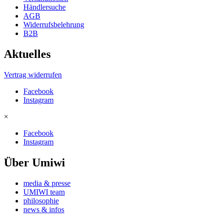
Händlersuche
AGB
Widerrufsbelehrung
B2B
Aktuelles
Vertrag widerrufen
Facebook
Instagram
×
Facebook
Instagram
Über Umiwi
media & presse
UMIWI team
philosophie
news & infos