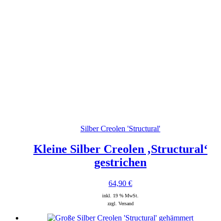
Silber Creolen 'Structural'
Kleine Silber Creolen ‚Structural‘
gestrichen
64,90
€
inkl. 19 % MwSt.
zzgl. Versand