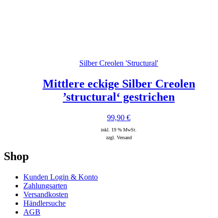
Silber Creolen 'Structural'
Mittlere eckige Silber Creolen
’structural‘ gestrichen
99,90
€
inkl. 19 % MwSt.
zzgl. Versand
Shop
Kunden Login & Konto
Zahlungsarten
Versandkosten
Händlersuche
AGB