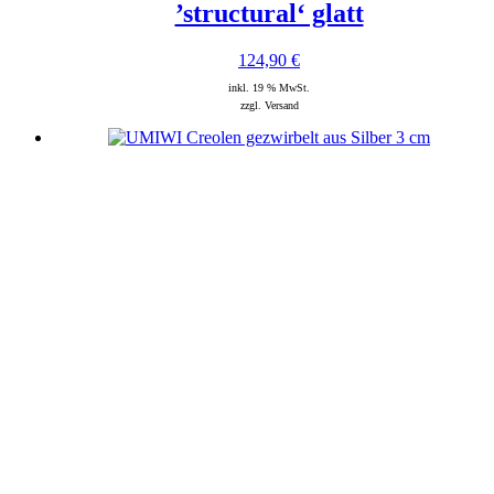
’structural‘ glatt
124,90
€
inkl. 19 % MwSt.
zzgl. Versand