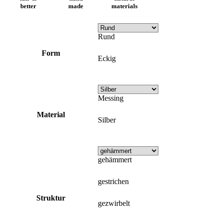
better
made
materials
Rund
Form
Eckig
Messing
Material
Silber
gehämmert
gestrichen
Struktur
gezwirbelt