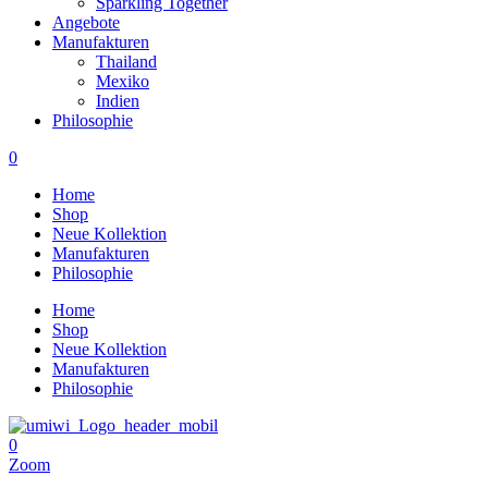
Sparkling Together
Angebote
Manufakturen
Thailand
Mexiko
Indien
Philosophie
0
Home
Shop
Neue Kollektion
Manufakturen
Philosophie
Home
Shop
Neue Kollektion
Manufakturen
Philosophie
0
Zoom