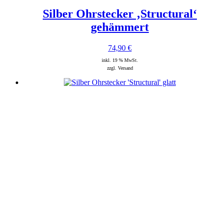
Silber Ohrstecker ‚Structural‘
gehämmert
74,90
€
inkl. 19 % MwSt.
zzgl. Versand