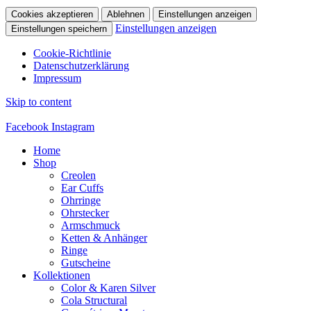
Cookies akzeptieren
Ablehnen
Einstellungen anzeigen
Einstellungen anzeigen
Einstellungen speichern
Cookie-Richtlinie
Datenschutzerklärung
Impressum
Skip to content
Facebook
Instagram
Home
Shop
Creolen
Ear Cuffs
Ohrringe
Ohrstecker
Armschmuck
Ketten & Anhänger
Ringe
Gutscheine
Kollektionen
Color & Karen Silver
Cola Structural