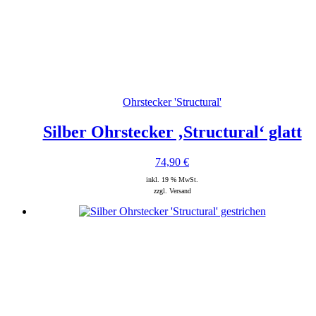
Ohrstecker 'Structural'
Silber Ohrstecker ‚Structural‘ glatt
74,90
€
inkl. 19 % MwSt.
zzgl. Versand