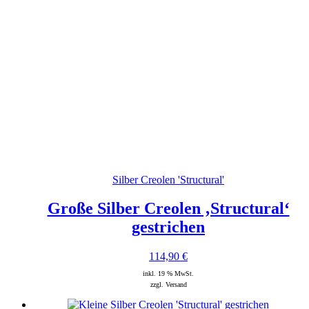
Silber Creolen 'Structural'
Große Silber Creolen ‚Structural‘
gestrichen
114,90
€
inkl. 19 % MwSt.
zzgl. Versand