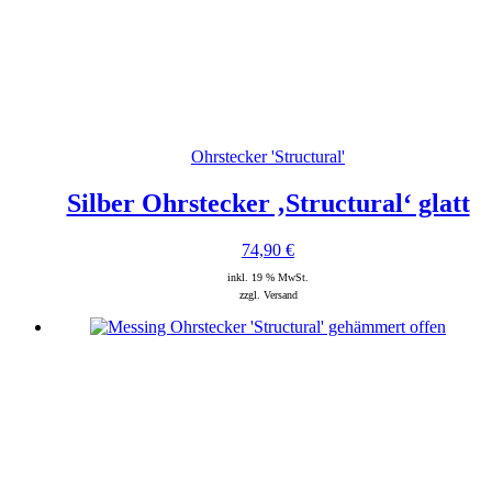
Ohrstecker 'Structural'
Silber Ohrstecker ‚Structural‘ glatt
74,90
€
inkl. 19 % MwSt.
zzgl. Versand