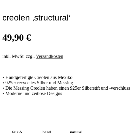
creolen ‚structural‘
49,90
€
inkl. MwSt. zzgl.
Versandkosten
• Handgefertigte Creolen aus Mexiko
• 925er recyceltes Silber und Messing
• Die Messing Creolen haben einen 925er Silberstift und -verschluss
• Moderne und zeitlose Designs
fair &
hand
natural