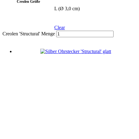
Creolen Größe
L (Ø 3,0 cm)
Clear
Creolen 'Structural' Menge
In den Warenkorb