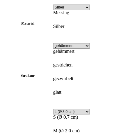
Messing
Material
Silber
gehämmert
gestrichen
Struktur
gezwirbelt
glatt
S (Ø 0,7 cm)
M (Ø 2,0 cm)