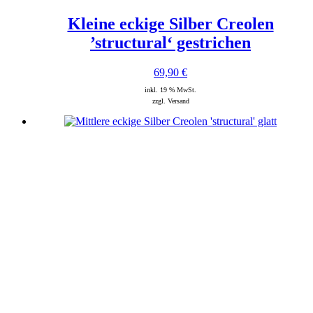
Kleine eckige Silber Creolen
’structural‘ gestrichen
69,90
€
inkl. 19 % MwSt.
zzgl. Versand