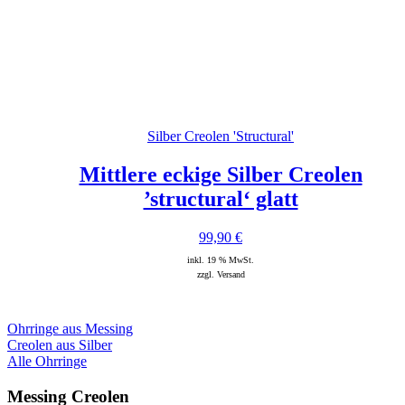
Silber Creolen 'Structural'
Mittlere eckige Silber Creolen
’structural‘ glatt
99,90
€
inkl. 19 % MwSt.
zzgl. Versand
Ohrringe aus Messing
Creolen aus Silber
Alle Ohrringe
Messing Creolen