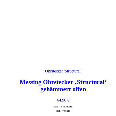
Ohrstecker 'Structural'
Messing Ohrstecker ‚Structural‘
gehämmert offen
64,90
€
inkl. 19 % MwSt.
zzgl. Versand