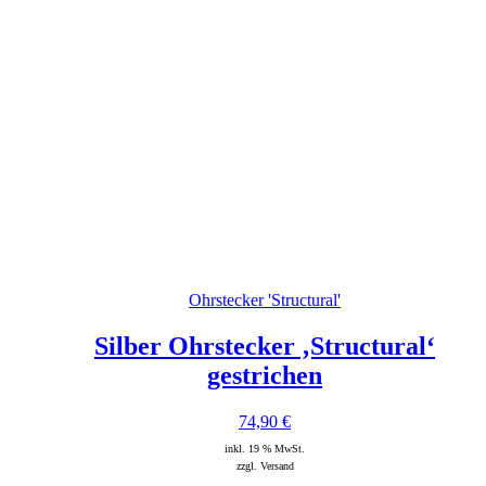
Ohrstecker 'Structural'
Silber Ohrstecker ‚Structural‘
gestrichen
74,90
€
inkl. 19 % MwSt.
zzgl. Versand