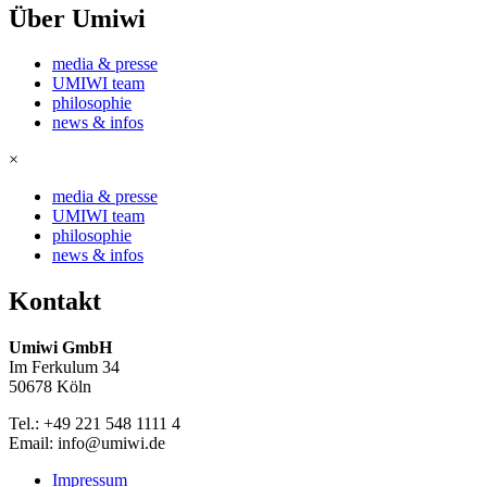
Über Umiwi
media & presse
UMIWI team
philosophie
news & infos
×
media & presse
UMIWI team
philosophie
news & infos
Kontakt
Umiwi GmbH
Im Ferkulum 34
50678 Köln
Tel.: +49 221 548 1111 4
Email: info@umiwi.de
Impressum