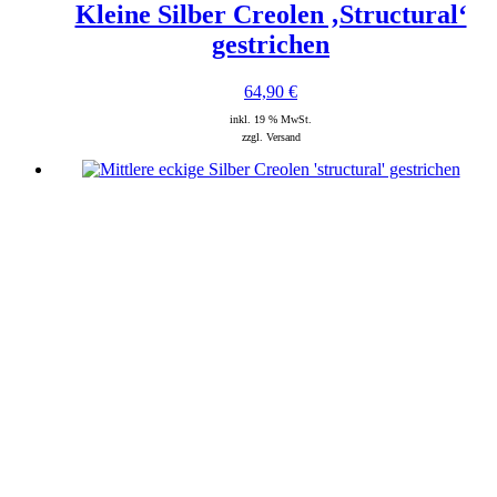
Kleine Silber Creolen ‚Structural‘
gestrichen
64,90
€
inkl. 19 % MwSt.
zzgl. Versand