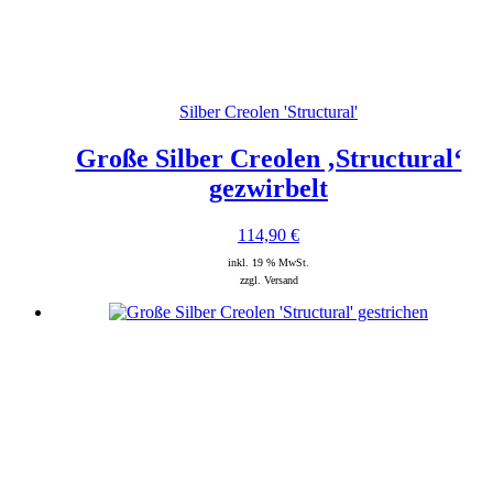
Silber Creolen 'Structural'
Große Silber Creolen ‚Structural‘
gezwirbelt
114,90
€
inkl. 19 % MwSt.
zzgl. Versand