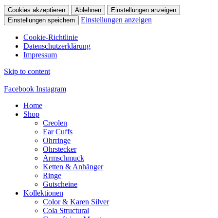
Cookies akzeptieren
Ablehnen
Einstellungen anzeigen
Einstellungen anzeigen
Einstellungen speichern
Cookie-Richtlinie
Datenschutzerklärung
Impressum
Skip to content
Facebook
Instagram
Home
Shop
Creolen
Ear Cuffs
Ohrringe
Ohrstecker
Armschmuck
Ketten & Anhänger
Ringe
Gutscheine
Kollektionen
Color & Karen Silver
Cola Structural