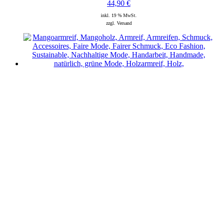
44,90
€
inkl. 19 % MwSt.
zzgl. Versand