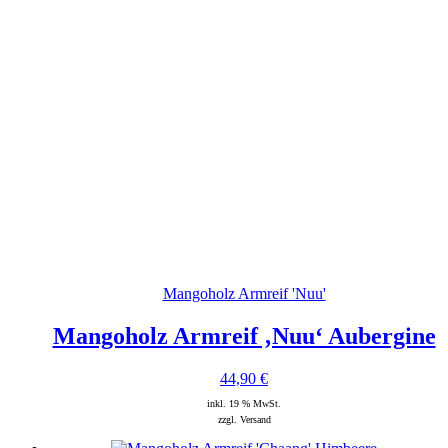
Mangoholz Armreif 'Nuu'
Mangoholz Armreif ‚Nuu‘ Aubergine
44,90
€
inkl. 19 % MwSt.
zzgl. Versand