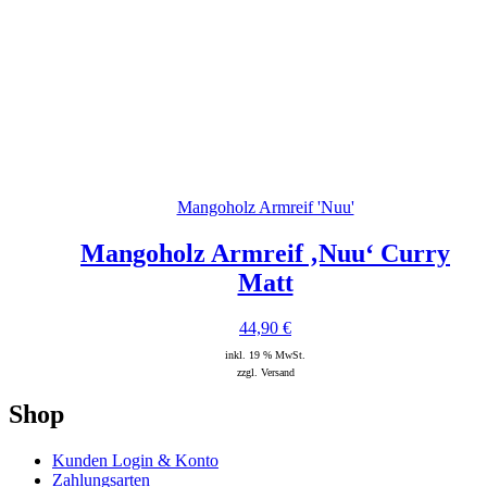
Mangoholz Armreif 'Nuu'
Mangoholz Armreif ‚Nuu‘ Curry
Matt
44,90
€
inkl. 19 % MwSt.
zzgl. Versand
Shop
Kunden Login & Konto
Zahlungsarten