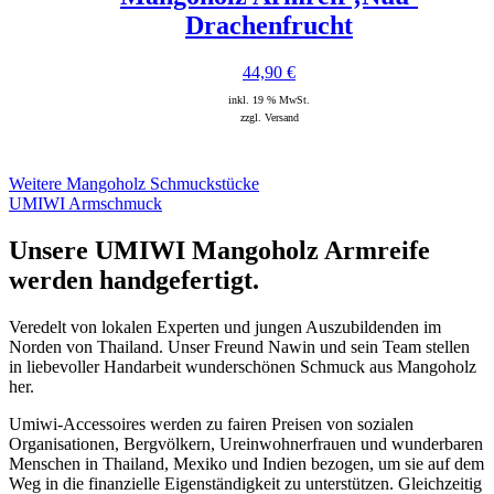
Drachenfrucht
44,90
€
inkl. 19 % MwSt.
zzgl. Versand
Weitere Mangoholz Schmuckstücke
UMIWI Armschmuck
Unsere UMIWI Mangoholz Armreife
werden handgefertigt.
Veredelt von lokalen Experten und jungen Auszubildenden im
Norden von Thailand. Unser Freund Nawin und sein Team stellen
in liebevoller Handarbeit wunderschönen Schmuck aus Mangoholz
her.
Umiwi-Accessoires werden zu fairen Preisen von sozialen
Organisationen, Bergvölkern, Ureinwohnerfrauen und wunderbaren
Menschen in Thailand, Mexiko und Indien bezogen, um sie auf dem
Weg in die finanzielle Eigenständigkeit zu unterstützen. Gleichzeitig