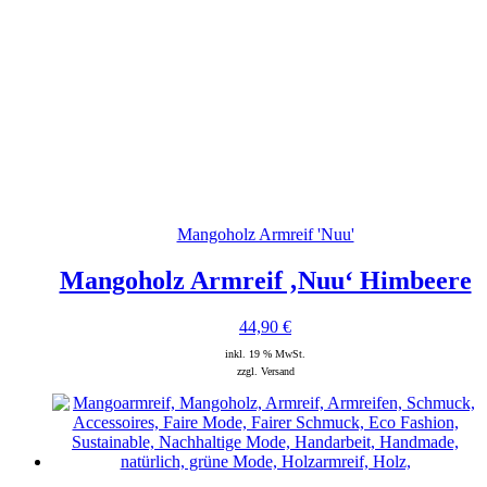
Mangoholz Armreif 'Nuu'
Mangoholz Armreif ‚Nuu‘ Himbeere
44,90
€
inkl. 19 % MwSt.
zzgl. Versand