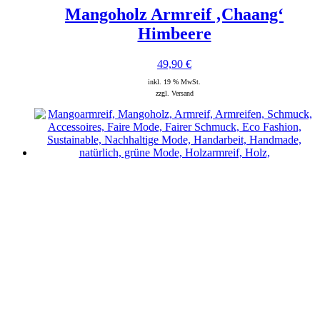
Mangoholz Armreif ‚Chaang‘
Himbeere
49,90
€
inkl. 19 % MwSt.
zzgl. Versand