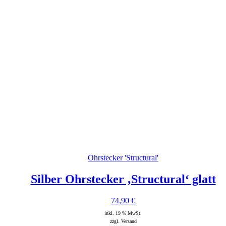
Ohrstecker 'Structural'
Silber Ohrstecker ‚Structural‘ glatt
74,90
€
inkl. 19 % MwSt.
zzgl. Versand