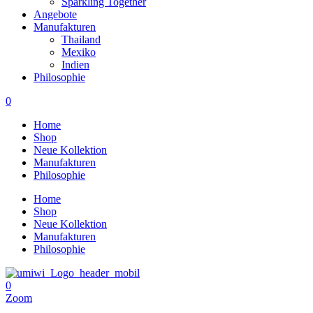
Sparkling Together
Angebote
Manufakturen
Thailand
Mexiko
Indien
Philosophie
0
Home
Shop
Neue Kollektion
Manufakturen
Philosophie
Home
Shop
Neue Kollektion
Manufakturen
Philosophie
0
Zoom