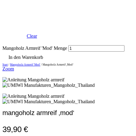
Clear
Mangoholz Armreif 'Mod' Menge
In den Warenkorb
Start
/
Mangoholz Armreif 'Mod'
/ Mangoholz Armreif ‚Mod‘
Zoom
mangoholz armreif ‚mod‘
39,90
€