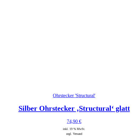
Ohrstecker 'Structural'
Silber Ohrstecker ‚Structural‘ glatt
74,90
€
inkl. 19 % MwSt.
zzgl. Versand