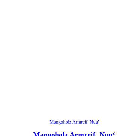
Mangoholz Armreif 'Nuu'
Mangoholz Armreif ‚Nuu‘