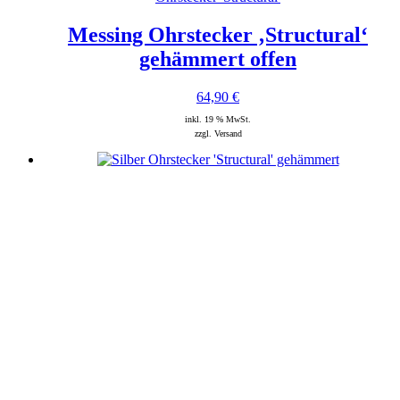
Messing Ohrstecker ‚Structural‘
gehämmert offen
64,90
€
inkl. 19 % MwSt.
zzgl. Versand