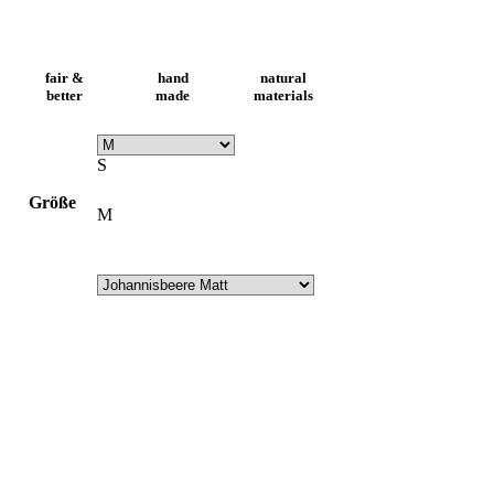
fair &
hand
natural
better
made
materials
S
Größe
M