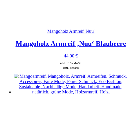
Mangoholz Armreif 'Nuu'
Mangoholz Armreif ‚Nuu‘ Blaubeere
44,90
€
inkl. 19 % MwSt.
zzgl. Versand