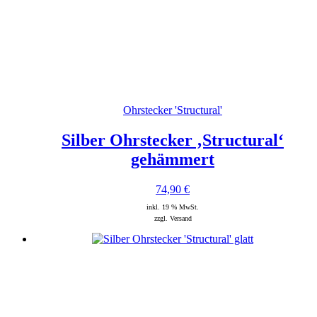
Ohrstecker 'Structural'
Silber Ohrstecker ‚Structural‘
gehämmert
74,90
€
inkl. 19 % MwSt.
zzgl. Versand