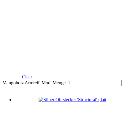
Clear
Mangoholz Armreif 'Mod' Menge
In den Warenkorb