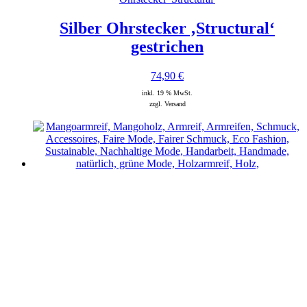
Silber Ohrstecker ‚Structural‘
gestrichen
74,90
€
inkl. 19 % MwSt.
zzgl. Versand