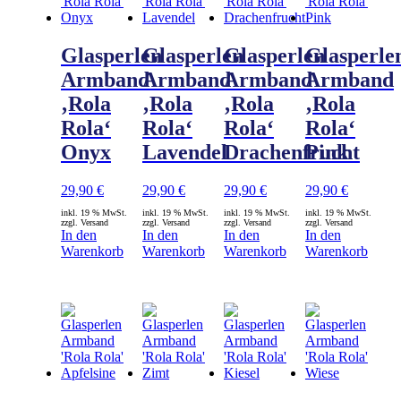
Glasperlen
Glasperlen
Glasperlen
Glasperle
Armband
Armband
Armband
Armband
‚Rola
‚Rola
‚Rola
‚Rola
Rola‘
Rola‘
Rola‘
Rola‘
Onyx
Lavendel
Drachenfrucht
Pink
29,90
€
29,90
€
29,90
€
29,90
€
inkl. 19 % MwSt.
inkl. 19 % MwSt.
inkl. 19 % MwSt.
inkl. 19 % MwSt.
zzgl. Versand
zzgl. Versand
zzgl. Versand
zzgl. Versand
In den
In den
In den
In den
Warenkorb
Warenkorb
Warenkorb
Warenkorb