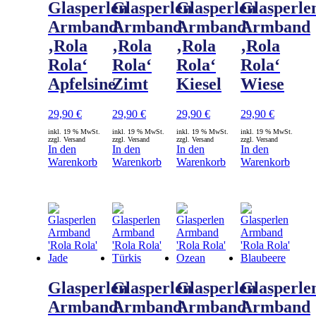
Glasperlen
Glasperlen
Glasperlen
Glasperle
Armband
Armband
Armband
Armband
‚Rola
‚Rola
‚Rola
‚Rola
Rola‘
Rola‘
Rola‘
Rola‘
Apfelsine
Zimt
Kiesel
Wiese
29,90
€
29,90
€
29,90
€
29,90
€
inkl. 19 % MwSt.
inkl. 19 % MwSt.
inkl. 19 % MwSt.
inkl. 19 % MwSt.
zzgl. Versand
zzgl. Versand
zzgl. Versand
zzgl. Versand
In den
In den
In den
In den
Warenkorb
Warenkorb
Warenkorb
Warenkorb
Glasperlen
Glasperlen
Glasperlen
Glasperle
Armband
Armband
Armband
Armband