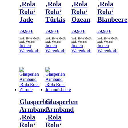
‚Rola
‚Rola
‚Rola
‚Rola
Rola‘
Rola‘
Rola‘
Rola‘
Jade
Türkis
Ozean
Blaubeere
29,90
€
29,90
€
29,90
€
29,90
€
inkl. 19 % MwSt.
inkl. 19 % MwSt.
inkl. 19 % MwSt.
inkl. 19 % MwSt.
zzgl. Versand
zzgl. Versand
zzgl. Versand
zzgl. Versand
In den
In den
In den
In den
Warenkorb
Warenkorb
Warenkorb
Warenkorb
Glasperlen
Glasperlen
Armband
Armband
‚Rola
‚Rola
Rola‘
Rola‘