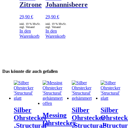
Zitrone
Johannisbeere
29,90
€
29,90
€
inkl. 19 % MwSt.
inkl. 19 % MwSt.
zzgl. Versand
zzgl. Versand
In den
In den
Warenkorb
Warenkorb
Das könnte dir auch gefallen
Silber
Silber
Silber
Messing
Ohrstecker
Ohrstecker
Ohrsteck
Ohrstecker
‚Structural‘
‚Structural‘
‚Structur