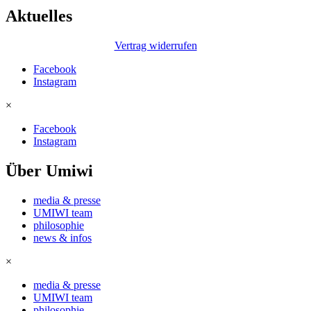
Aktuelles
Vertrag widerrufen
Facebook
Instagram
×
Facebook
Instagram
Über Umiwi
media & presse
UMIWI team
philosophie
news & infos
×
media & presse
UMIWI team
philosophie